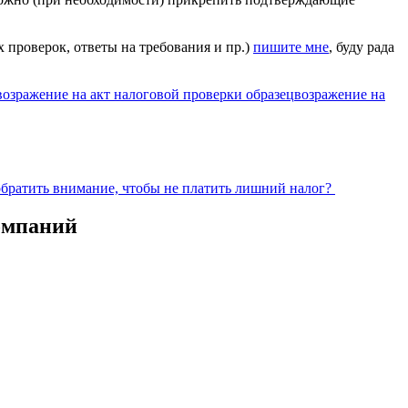
 проверок, ответы на требования и пр.)
пишите мне
, буду рада
возражение на акт налоговой проверки образец
возражение на
обратить внимание, чтобы не платить лишний налог?
омпаний