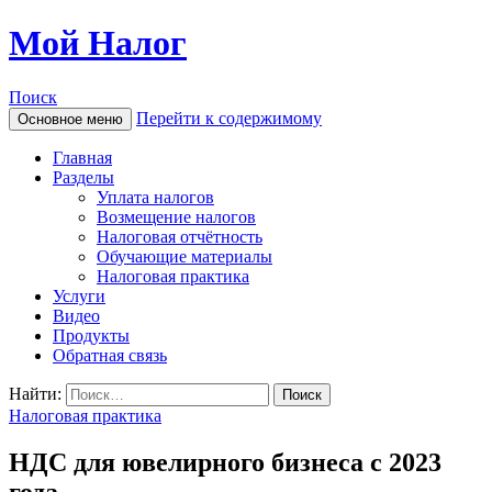
Мой Налог
Поиск
Перейти к содержимому
Основное меню
Главная
Разделы
Уплата налогов
Возмещение налогов
Налоговая отчётность
Обучающие материалы
Налоговая практика
Услуги
Видео
Продукты
Обратная связь
Найти:
Налоговая практика
НДС для ювелирного бизнеса с 2023
года