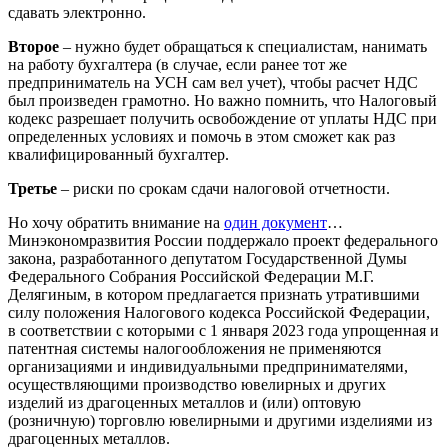
сдавать электронно.
Второе
– нужно будет обращаться к специалистам, нанимать
на работу бухгалтера (в случае, если ранее тот же
предприниматель на УСН сам вел учет), чтобы расчет НДС
был произведен грамотно. Но важно помнить, что Налоговый
кодекс разрешает получить освобождение от уплаты НДС при
определенных условиях и помочь в этом сможет как раз
квалифицированный бухгалтер.
Третье
– риски по срокам сдачи налоговой отчетности.
Но хочу обратить внимание на
один документ
…
Минэкономразвития России поддержало проект федерального
закона, разработанного депутатом Государственной Думы
Федерального Собрания Российской Федерации М.Г.
Делягиным, в котором предлагается признать утратившими
силу положения Налогового кодекса Российской Федерации,
в соответствии с которыми с 1 января 2023 года упрощенная и
патентная системы налогообложения не применяются
организациями и индивидуальными предпринимателями,
осуществляющими производство ювелирных и других
изделий из драгоценных металлов и (или) оптовую
(розничную) торговлю ювелирными и другими изделиями из
драгоценных металлов.