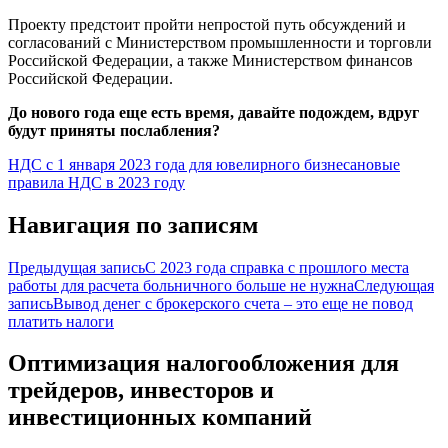
Проекту предстоит пройти непростой путь обсуждений и
согласований с Министерством промышленности и торговли
Российской Федерации, а также Министерством финансов
Российской Федерации.
До нового года еще есть время, давайте подождем, вдруг
будут приняты послабления?
НДС с 1 января 2023 года для ювелирного бизнеса
новые
правила НДС в 2023 году
Навигация по записям
Предыдущая запись
C 2023 года справка с прошлого места
работы для расчета больничного больше не нужна
Следующая
запись
Вывод денег с брокерского счета – это еще не повод
платить налоги
Оптимизация налогообложения для
трейдеров, инвесторов и
инвестиционных компаний