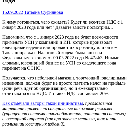
15.09.2022
Татьяна Суфиянова
К чему готовиться, чего ожидать? Будет ли все-таки НДС с 1
января 2023 года или нет? Давайте вместе посмотрим…
Напомним, что с 1 января 2023 года не будет возможности
применять УСН у компаний и ИП, которые производят
ювелирные изделия или продают их в розницу или оптом.
Такая поправка в Налоговый кодекс была внесена
Федеральным законом от 09.03.2022 года № 47-ФЗ. Иными
словами, ювелирный бизнес на УСН со следующего года
перейдет на ОСНО.
Получается, что небольшой магазин, торгующий ювелирными
изделиями, должен будет не просто платить налог на прибыль
(если речь идет об организации), но и ежеквартально
отчитываться по НДС. И ставка НДС составляет 20%.
Как отмечали авторы такой инициативы
,
предлагается
запретить применять специальные налоговые режимы
(упрощенная система налогообложения, патентная система)
в ювелирной отрасли (как при закупке металла, так и при
реализации ювелирных изделий).