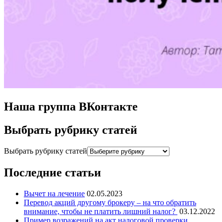
Наша группа ВКонтакте
Выбрать рубрику статей
Выбрать рубрику статей
Последние статьи
Вычет на лечение
02.05.2023
Перевод акций другому брокеру – на что обратить
внимание, чтобы не платить лишний налог?
03.12.2022
Пример возражений на акт налоговой проверки