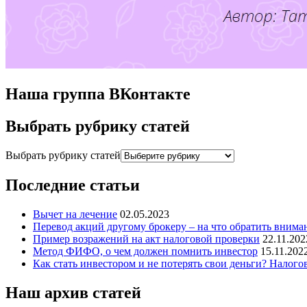
Наша группа ВКонтакте
Выбрать рубрику статей
Выбрать рубрику статей
Последние статьи
Вычет на лечение
02.05.2023
Перевод акций другому брокеру – на что обратить внима
Пример возражений на акт налоговой проверки
22.11.202
Метод ФИФО, о чем должен помнить инвестор
15.11.202
Как стать инвестором и не потерять свои деньги? Налог
Наш архив статей