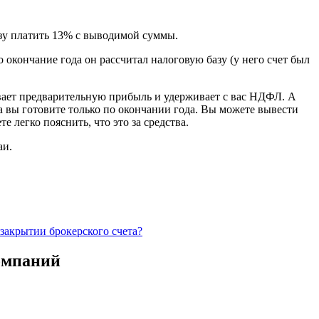
разу платить 13% с выводимой суммы.
о окончание года он рассчитал налоговую базу (у него счет был
ывает предварительную прибыль и удерживает с вас НДФЛ. А
тка вы готовите только по окончании года. Вы можете вывести
 легко пояснить, что это за средства.
аи.
закрытии брокерского счета?
омпаний