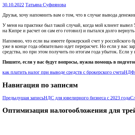
30.10.2022
Татьяна Суфиянова
Друзья, хочу напомнить вам о том, что в случае вывода денеж
У меня на практике был такой случай, когда мой клиент вывел 5
на Кипре и расчет он сам его готовил) и пытался долго вернут
Напомню, что если вы имеете брокерский счет у российского б
уже в конце года обязательно идет перерасчет. Но если у вас 
средства, но при этом получить по итогам года убыток. Если у 
Пишите, если у вас будут вопросы, нужна помощь в подгото
как платить налог при выводе средств с брокерского счета
НДФЛ
Навигация по записям
Предыдущая запись
НДС для ювелирного бизнеса с 2023 года
С
Оптимизация налогообложения для тре